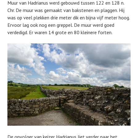
Muur van Hadrianus werd gebouwd tussen 122 en 128 n.
Chr. De muur was gemaakt van bakstenen en plaggen. Hij
was op veel plekken drie meter dik en bijna vijf meter hoog.
Ervoor lag ook nog een greppel. De muur werd goed
verdedigd. Er waren 14 grote en 80 kleinere forten.
De opvolger van keizer Hadrianus liet verder naar het