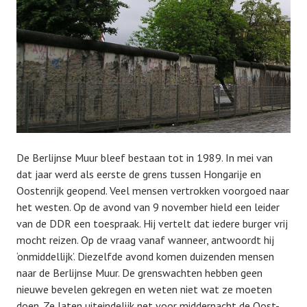
De Berlijnse Muur bleef bestaan tot in 1989. In mei van
dat jaar werd als eerste de grens tussen Hongarije en
Oostenrijk geopend. Veel mensen vertrokken voorgoed naar
het westen. Op de avond van 9 november hield een leider
van de DDR een toespraak. Hij vertelt dat iedere burger vrij
mocht reizen. Op de vraag vanaf wanneer, antwoordt hij
‘onmiddellijk’. Diezelfde avond komen duizenden mensen
naar de Berlijnse Muur. De grenswachten hebben geen
nieuwe bevelen gekregen en weten niet wat ze moeten
doen. Ze laten uiteindelijk net voor middernacht de Oost-