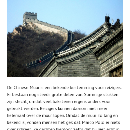
De Chinese Muur is een bekende bestemming voor reizigers.
Er bestaan nog steeds grote delen van. Sommige stukken
zijn slecht, omdat veel bakstenen ergens anders voor
gebruikt werden. Reizigers kunnen daarom niet meer
helemaal over de muur lopen. Omdat de muur zo lang en
bekend is, vonden mensen het gek dat Marco Polo er niets
over schreef. Ze dachten hierdoor zelfs dat hij niet echt in