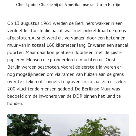
Checkpoint Charlie bij de Amerikaanse sector in Berlijn
Op 13 augustus 1961 werden de Berlijners wakker in een
verdeelde stad. In die nacht was met prikkeldraad de grens
afgesloten. Al snel werd dit vervangen door een betonnen
muur van in totaal 160 kilometer lang. Er waren een aantal
poorten. Maar daar kon je alleen doorheen met de juiste
papieren. Mensen die probeerden te vluchten uit Oost-
Berlijn werden beschoten. Vooral de eerste tijd waren er
nog mogelijkheden om via ramen van huizen aan de grens
over te steken of tunnels te graven. In totaal zijn er zeker
200 vluchtende mensen gedood. De Berlijnse Muur was
bedoeld om de inwoners van de DDR binnen het land te
houden.