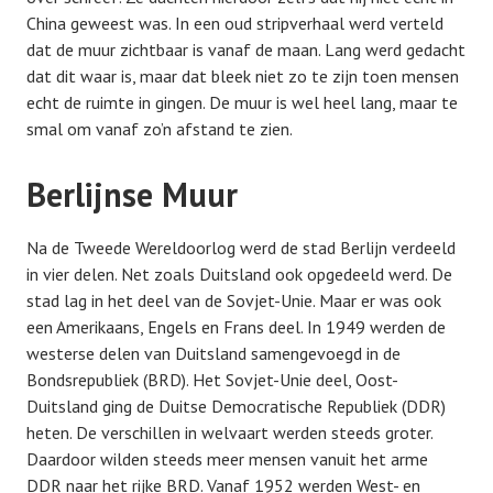
China geweest was. In een oud stripverhaal werd verteld
dat de muur zichtbaar is vanaf de maan. Lang werd gedacht
dat dit waar is, maar dat bleek niet zo te zijn toen mensen
echt de ruimte in gingen. De muur is wel heel lang, maar te
smal om vanaf zo’n afstand te zien.
Berlijnse Muur
Na de Tweede Wereldoorlog werd de stad Berlijn verdeeld
in vier delen. Net zoals Duitsland ook opgedeeld werd. De
stad lag in het deel van de Sovjet-Unie. Maar er was ook
een Amerikaans, Engels en Frans deel. In 1949 werden de
westerse delen van Duitsland samengevoegd in de
Bondsrepubliek (BRD). Het Sovjet-Unie deel, Oost-
Duitsland ging de Duitse Democratische Republiek (DDR)
heten. De verschillen in welvaart werden steeds groter.
Daardoor wilden steeds meer mensen vanuit het arme
DDR naar het rijke BRD. Vanaf 1952 werden West- en