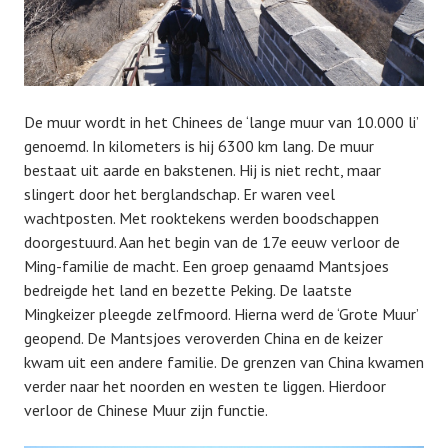
De muur wordt in het Chinees de ‘lange muur van 10.000 li’
genoemd. In kilometers is hij 6300 km lang. De muur
bestaat uit aarde en bakstenen. Hij is niet recht, maar
slingert door het berglandschap. Er waren veel
wachtposten. Met rooktekens werden boodschappen
doorgestuurd. Aan het begin van de 17e eeuw verloor de
Ming-familie de macht. Een groep genaamd Mantsjoes
bedreigde het land en bezette Peking. De laatste
Mingkeizer pleegde zelfmoord. Hierna werd de ‘Grote Muur’
geopend. De Mantsjoes veroverden China en de keizer
kwam uit een andere familie. De grenzen van China kwamen
verder naar het noorden en westen te liggen. Hierdoor
verloor de Chinese Muur zijn functie.