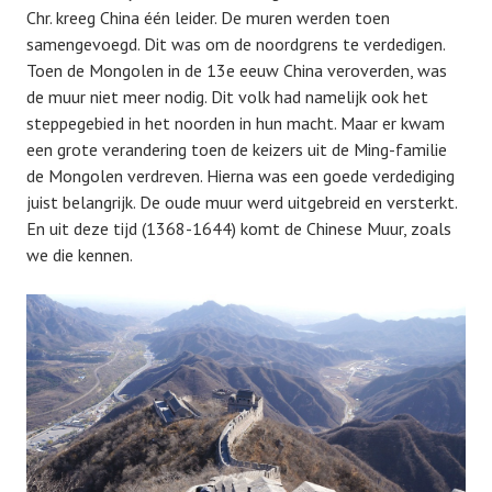
Chr. kreeg China één leider. De muren werden toen
samengevoegd. Dit was om de noordgrens te verdedigen.
Toen de Mongolen in de 13e eeuw China veroverden, was
de muur niet meer nodig. Dit volk had namelijk ook het
steppegebied in het noorden in hun macht. Maar er kwam
een grote verandering toen de keizers uit de Ming-familie
de Mongolen verdreven. Hierna was een goede verdediging
juist belangrijk. De oude muur werd uitgebreid en versterkt.
En uit deze tijd (1368-1644) komt de Chinese Muur, zoals
we die kennen.