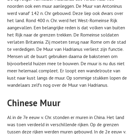
noorden ook een muur aanleggen. De Muur van Antoninus
werd vanaf 142 n. Chr gebouwd. Deze liep ook dwars over
het land. Rond 400 n. Chr. werd het West-Romeinse Rijk
aangevallen. Een belangrijke reden is dat volken van buiten
het Rijk naar de grenzen trekken. De Romeinse soldaten
verlaten Britannia. Zij moeten terug naar Rome om de stad
te verdedigen. De Muur van Hadrianus verliest zijn functie.
Mensen uit de buurt gebruiken daarna de bakstenen om
bijvoorbeeld huizen mee te bouwen. De muur is nu dus niet
meer helemaal compleet. Er loopt een wandelroute van
kust naar kust langs de muur. Op sommige stukken lopen de
wandelaars zelfs nog over de Muur van Hadrianus.
Chinese Muur
Al in de 7e eeuw v. Chr. stonden er muren in China. Het land
was toen verdeeld in verschillende rijken. Op de grenzen
tussen deze rijken werden muren gebouwd. In de 2e eeuw v.