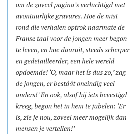
om de zoveel pagina’s verluchtigd met
avontuurlijke gravures. Hoe de mist
rond die verhalen optrok naarmate de
Franse taal voor de jongen meer begon
te leven, en hoe daaruit, steeds scherper
en gedetailleerder, een hele wereld
opdoemde! ‘O, maar het ís dus zo,’ zag
de jongen, er bestáát oneindig veel
anders!’ En ook, alsof hij iets bevestigd
kreeg, begon het in hem te jubelen: ‘Er
is, zie je nou, zoveel meer mogelijk dan
mensen je vertellen!’