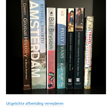
Uitgelichte afbeelding verwijderen