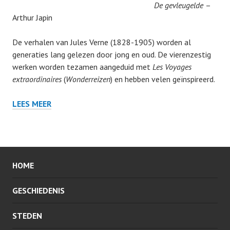
De gevleugelde
–
Arthur Japin
De verhalen van Jules Verne (1828-1905) worden al
generaties lang gelezen door jong en oud. De vierenzestig
werken worden tezamen aangeduid met
Les Voyages
extraordinaires
(
Wonderreizen
) en hebben velen geïnspireerd.
LEES MEER
HOME
GESCHIEDENIS
STEDEN